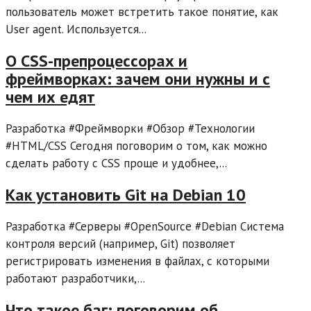
пользователь может встретить такое понятие, как
User agent. Используется...
О CSS-препроцессорах и
фреймворках: зачем они нужны и с
чем их едят
Разработка #Фреймворки #Обзор #Технологии
#HTML/CSS Сегодня поговорим о том, как можно
сделать работу с CSS проще и удобнее,...
Как установить Git на Debian 10
Разработка #Серверы #OpenSource #Debian Система
контроля версий (например, Git) позволяет
регистрировать изменения в файлах, с которыми
работают разработчики,...
Что такое баг: поговорим об