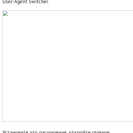
User-Agent Switcher.
Установите это расширение, откройте главное