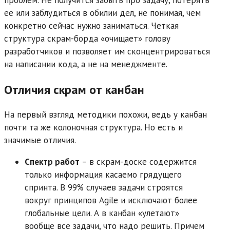
проблем. Не получится забыть про задачу, потерять
ее или заблудиться в обилии дел, не понимая, чем
конкретно сейчас нужно заниматься. Четкая
структура скрам-борда «очищает» голову
разработчиков и позволяет им сконцентрироваться
на написании кода, а не на менеджменте.
Отличия скрам от канбан
На первый взгляд методики похожи, ведь у канбан
почти та же колоночная структура. Но есть и
значимые отличия.
Спектр работ
– в скрам-доске содержится
только информация касаемо грядущего
спринта. В 99% случаев задачи строятся
вокруг принципов Agile и исключают более
глобальные цели. А в канбан «улетают»
вообще все задачи, что надо решить. Причем