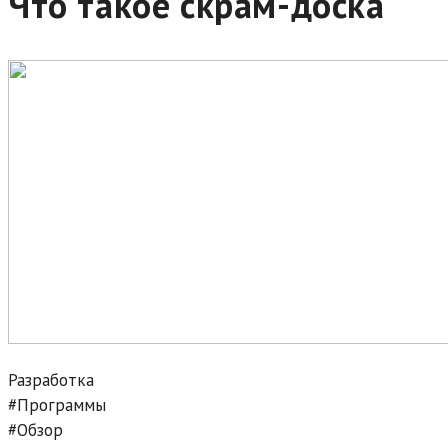
Что такое скрам-доска
Разработка
#Программы
#Обзор