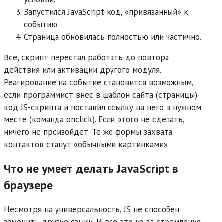
Запустился JavaScript-код, «привязанный» к
событию.
Страница обновилась полностью или частично.
Все, скрипт перестал работать до повтора
действия или активации другого модуля.
Реагирование на событие становится возможным,
если программист внес в шаблон сайта (страницы)
код JS-скрипта и поставил ссылку на него в нужном
месте (команда onclick). Если этого не сделать,
ничего не произойдет. Те же формы захвата
контактов станут «обычными картинками».
Что не умеет делать JavaScript в
браузере
Несмотря на универсальность, JS не способен
заменить другие языки. И все это из-за стремления