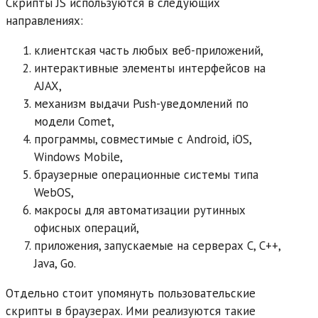
Скрипты JS используются в следующих
направлениях:
клиентская часть любых веб-приложений,
интерактивные элементы интерфейсов на
AJAX,
механизм выдачи Push-уведомлений по
модели Comet,
программы, совместимые с Android, iOS,
Windows Mobile,
браузерные операционные системы типа
WebOS,
макросы для автоматизации рутинных
офисных операций,
приложения, запускаемые на серверах C, C++,
Java, Go.
Отдельно стоит упомянуть пользовательские
скрипты в браузерах. Ими реализуются такие