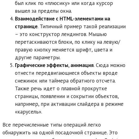
был клик по «плюсику» или когда курсор
вышел за пределы окна.
Взаимодействие с
HTML
-элементами на
странице
. Типичный пример такой реализации
– это конструктор лендингов. Мышью
перетаскиваются блоки, по клику на левую/
правую кнопку меняется шрифт, цвета и
другие параметры.
Графические эффекты, анимация
. Сюда можно
отнести передвигающиеся объекты вроде
снежинок или таймера обратного отсчета.
Также речь идет о плавной прокрутке
страницы, появлении и сокрытии объектов,
например, при активации слайдера в режиме
«карусель».
Все перечисленные типы операций легко
обнаружить на одной посадочной странице. Это