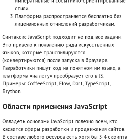
императивные и событийно-ориентированные
стили.
Платформа распространяется бесплатно без
лицензионных отчислений разработчикам.
Синтаксис JavaScript подходит не под все задачи.
Это привело к появлению ряда искусственных
языков, которые транспилируются
(конвертируются) после запуска в браузере.
Разработчики пишут код на понятном им языке, а
платформа «на лету» преобразует его в JS.
Примеры: CoffeeScript, Flow, Dart, TypeScript,
Brython.
Области применения JavaScript
Овладеть основами JavaScript полезно всем, кто
касается сферы разработки и продвижения сайтов.
В составе любого ресурса есть хотя бы 3-4 скрипта