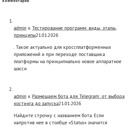
Комментарии
admin
к
Тестирование программ: виды, этапы,
принципы
21.01.2026
. Такое актуально для кроссплатформенных
приложений и при переходе поставщика
платформы на принципиально новое аппаратное
шасси
admin
к
Размещаем бота для Telegram: от выбора
хостинга до запуска
21.01.2026
Найдите строчку с названием бота. Если
напротив нее в столбце «Status» значится