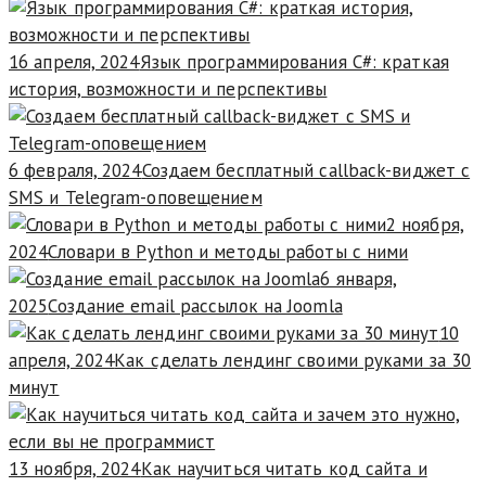
16 апреля, 2024
Язык программирования C#: краткая
история, возможности и перспективы
6 февраля, 2024
Создаем бесплатный callback-виджет с
SMS и Telegram-оповещением
2 ноября,
2024
Словари в Python и методы работы с ними
6 января,
2025
Создание email рассылок на Joomla
10
апреля, 2024
Как сделать лендинг своими руками за 30
минут
13 ноября, 2024
Как научиться читать код сайта и