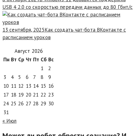
USB 4 2.0 со скоростью передачи данных до 80 Гбит/с
13 сентября, 2025
Как создать чат-бота ВКонтакте с
расписанием уроков
Август 2026
Пн
Вт
Ср
Чт
Пт
Сб
Вс
1
2
3
4
5
6
7
8
9
10
11
12
13
14
15
16
17
18
19
20
21
22
23
24
25
26
27
28
29
30
31
« Июл
Может ли робот обрести сознание? И