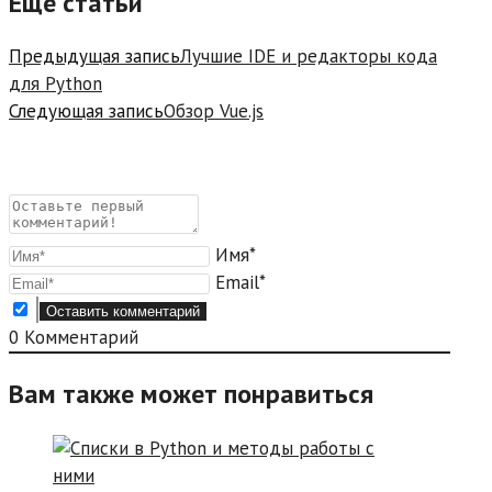
Еще статьи
Предыдущая запись
Лучшие IDE и редакторы кода
для Python
Следующая запись
Обзор Vue.js
Имя*
Email*
0
Комментарий
Вам также может понравиться