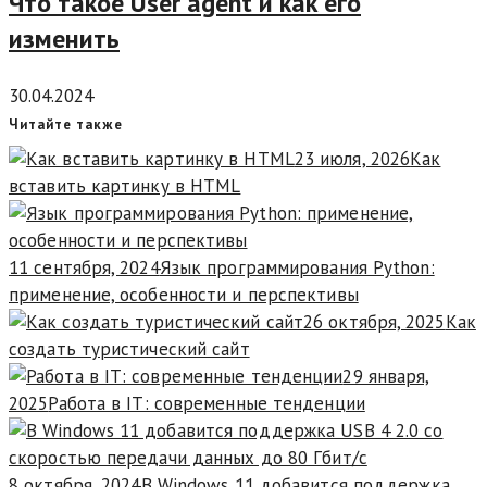
Что такое User agent и как его
изменить
30.04.2024
Читайте также
23 июля, 2026
Как
вставить картинку в HTML
11 сентября, 2024
Язык программирования Python:
применение, особенности и перспективы
26 октября, 2025
Как
создать туристический сайт
29 января,
2025
Работа в IT: современные тенденции
8 октября, 2024
В Windows 11 добавится поддержка