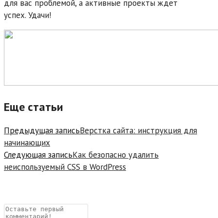
для вас проблемой, а активные проекты ждет
успех. Удачи!
Еще статьи
Предыдущая запись
Верстка сайта: инструкция для
начинающих
Следующая запись
Как безопасно удалить
неиспользуемый CSS в WordPress