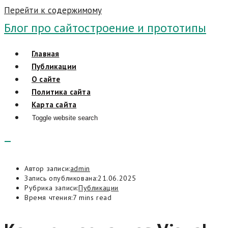
Перейти к содержимому
Блог про сайтостроение и прототипы
Главная
Публикации
О сайте
Политика сайта
Карта сайта
Toggle website search
Автор записи:
admin
Запись опубликована:
21.06.2025
Рубрика записи:
Публикации
Время чтения:
7 mins read