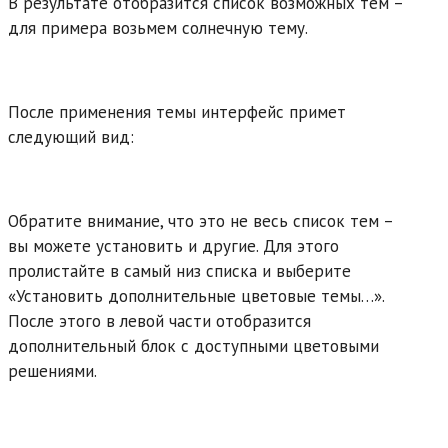
В результате отобразится список возможных тем –
для примера возьмем солнечную тему.
После применения темы интерфейс примет
следующий вид:
Обратите внимание, что это не весь список тем –
вы можете установить и другие. Для этого
пролистайте в самый низ списка и выберите
«Установить дополнительные цветовые темы…».
После этого в левой части отобразится
дополнительный блок с доступными цветовыми
решениями.