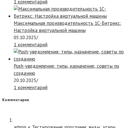
1 комментарий
Максимальная производительность 1С-Битрикс:
Настройка виртуальной машины
05.10.2025
/
1 комментарий
Push-уведомления: типы, назначение, советы по
созданию
20.10.2025
/
1 комментарий
Комментарии
admin
к
Тестирование программ: виды, этапы,